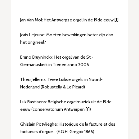
Jan Van Mol: Het Antwerpse orgel in de 19de eeuw [1]
Joris Lejeune: Moeten bewerkingen beter zijn dan
het origineel?
Bruno Bruyninckx: Het orgel van de St.-
Germanuskerk in Tienen anno 2005
Theo Jellema: Twee Luikse orgels in Noord-
Nederland (Robustelly & Le Picard)
Luk Bastiaens: Belgische orgelmuziek uit de 19de
eeuw (conservatorium Antwerpen [1])
Ghislain Potvlieghe: Historique de la facture et des
factueurs d’orgue... (E.G.H. Gregoir 1865)