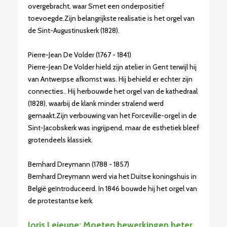
overgebracht, waar Smet een onderpositief
toevoegde.Zijn belangrijkste realisatie is het orgel van
de Sint-Augustinuskerk (1828).
Pierre-Jean De Volder (1767 - 1841)
Pierre-Jean De Volder hield zijn atelier in Gent terwijl hij
van Antwerpse afkomst was. Hij behield er echter zijn
connecties.. Hij herbouwde het orgel van de kathedraal
(1828), waarbij de klank minder stralend werd
gemaakt.Zijn verbouwing van het Forceville-orgel in de
Sint-Jacobskerk was ingrijpend, maar de esthetiek bleef
grotendeels klassiek.
Bernhard Dreymann (1788 - 1857)
Bernhard Dreymann werd via het Duitse koningshuis in
België geïntroduceerd. In 1846 bouwde hij het orgel van
de protestantse kerk.
Joris Lejeune: Moeten bewerkingen beter