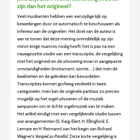
zijn dan het origineel?
Veel muzikanten hebben een eenzijdige kijk op
bewerkingen door ze automatisch te beschouwen als
inferieur aan de originelen. Het doel van de auteur is
aan te tonen dat deze mening onmiddellijk op zijn
minst enige nuances nodig heeft: het is pas na een
nauwgezette studie van een transcriptie, de vergelijking
met het origineel en de uitvoering ervan in aangepaste
omstandigheden (instrument, ruimte, ...) dat men de
kwaliteiten en de gebreken kan beoordelen.
Transcripties kunnen grofweg verdeeld in twee
categorieën: men kan de originele partituur zo precies
mogelijk op het orgel uitvoeren of de muziek
aanpassen om er échte orgelmuziek van te maken.
Het artikel eindigt met een vergelijkende studie tussen
vier arrangementen (S. Karg-Elert, H. Ellingford, E.
Lemare en H. Reimann) van het begin van Richard
Wagner's
Vorspiel zu Parsifal
. Deze korte vergelijking is