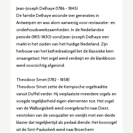
Jean-Joseph Delhaye (1786 - 1845)
De familie Delhaye woonde vier generaties in
Antwerpen en was alom aanwezig voor restauratie- en
onderhoudswerkzaamheden. In de Nederlandse
periode (1815-1830) vond Jean-Joseph Delhaye een
markt in het zuiden van het huidige Nederland. Zijn
herbouw van het kathedraalorgel liet de klassieke kern
onaangetast. Het orgel werd verdiept en de klankkroon
werd voorzichtig afgerond.
Theodoor Smet (1782 - 1858)
Theodoor Smet zette de Kempische orgeltraditie
vanuit Duffel verder. Hij verplaatste meerdere orgels en
voegde tegelijkerheid eigen elementen toe. Het orgel
van de Walburgiskerk werd overgebracht naar Diest,
verstoken van de sesquialter en verrijkt met een derde
klavier dat tegelijkertijd als pedaal diende. Het koororgel
uit de Sint-Pauluskerk werd naar Broechem