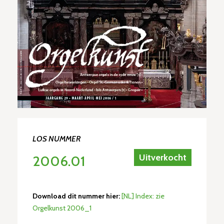
LOS NUMMER
Uitverkocht
2006.01
Download dit nummer hier:
[NL] Index: zie
Orgelkunst 2006_1