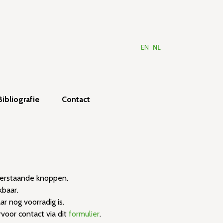
EN
NL
Bibliografie
Contact
nderstaande knoppen.
kbaar.
 nog voorradig is.
voor contact via dit
formulier
.