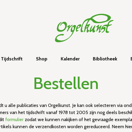
Tijdschrift
Shop
Kalender
Bibliotheek
Bestellen
t u alle publicaties van Orgelkunst. Je kan ook selecteren via o
rs van het tijdschrift vanaf 1978 tot 2005 zijn nog deels beschi
dit
formulier
zodat we kunnen nakijken of het gevraagde exemplaar
artikels kunnen de verzendkosten worden gereduceerd. Neem hier