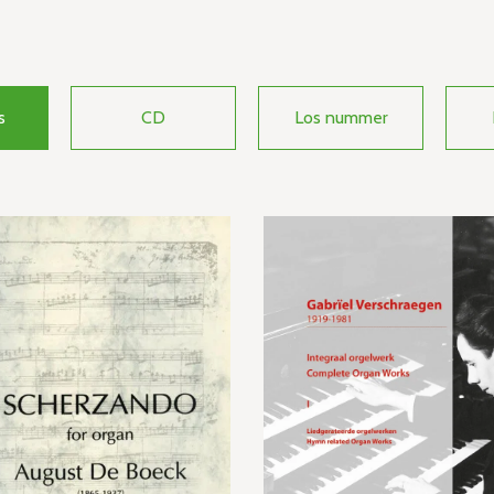
s
CD
Los nummer