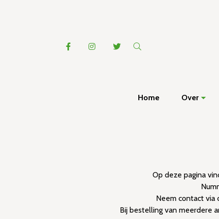
Home
Over
Op deze pagina vind
Numme
Neem contact via 
Bij bestelling van meerdere 