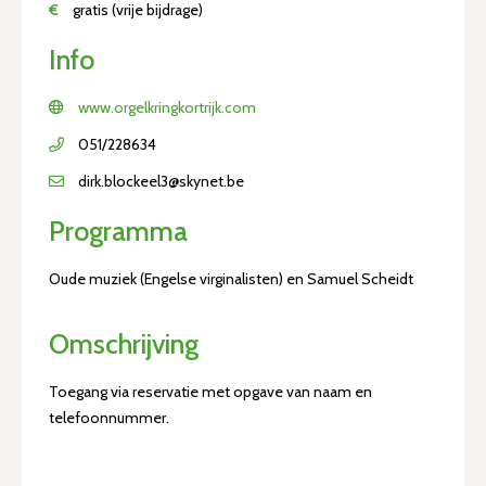
€
gratis (vrije bijdrage)
Info
www.orgelkringkortrijk.com
051/228634
dirk.blockeel3@skynet.be
Programma
Oude muziek (Engelse virginalisten) en Samuel Scheidt
Omschrijving
Toegang via reservatie met opgave van naam en
telefoonnummer.