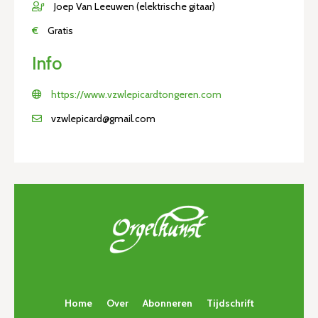
Joep Van Leeuwen (elektrische gitaar)
€
Gratis
Info
https://www.vzwlepicardtongeren.com
vzwlepicard@gmail.com
Home
Over
Abonneren
Tijdschrift