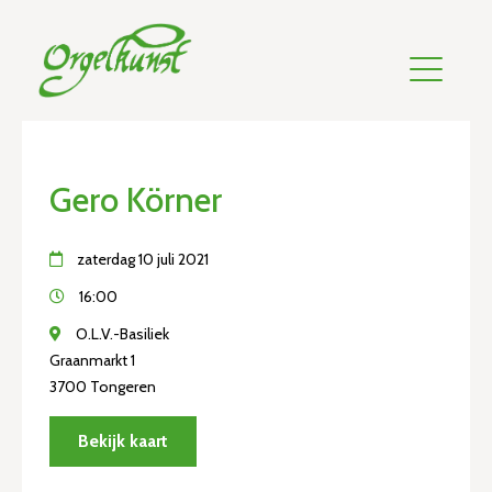
Gero Körner
zaterdag 10 juli 2021
16:00
O.L.V.-Basiliek
Graanmarkt 1
3700 Tongeren
Bekijk kaart