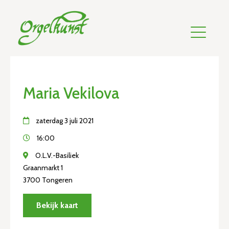
Maria Vekilova
zaterdag 3 juli 2021
16:00
O.L.V.-Basiliek
Graanmarkt 1
3700 Tongeren
Bekijk kaart