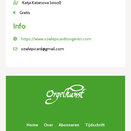
Katja Katanova (viool)
€
Gratis
Info
https://www.vzwlepicardtongeren.com
vzwlepicard@gmail.com
Home
Over
Abonneren
Tijdschrift