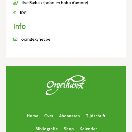
Ilse Barbaix (hobo en hobo d’amore)
€
10€
Info
ocm@skynet.be
Home
Over
Abonneren
Tijdschrift
Bibliografie
Shop
Kalender