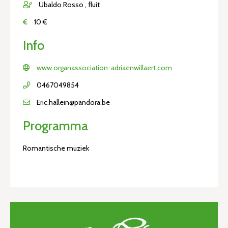
Ubaldo Rosso , fluit
€
10 €
Info
www.organassociation-adriaenwillaert.com
0467049854
Eric.hallein@pandora.be
Programma
Romantische muziek