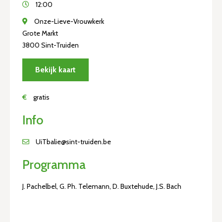
12:00
Onze-Lieve-Vrouwkerk
Grote Markt
3800 Sint-Truiden
Bekijk kaart
€
gratis
Info
UiTbalie@sint-truiden.be
Programma
J. Pachelbel, G. Ph. Telemann, D. Buxtehude, J.S. Bach