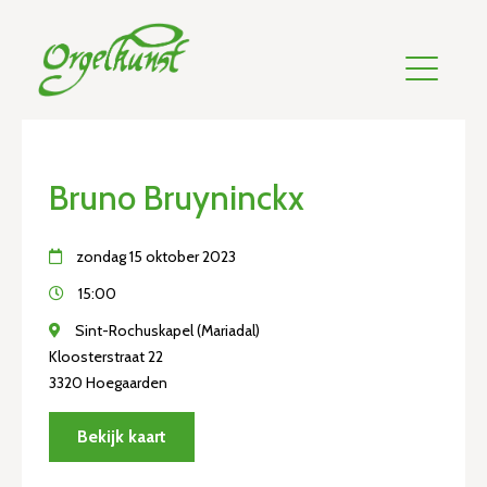
Bruno Bruyninckx
zondag 15 oktober 2023
15:00
Sint-Rochuskapel (Mariadal)
Kloosterstraat 22
3320 Hoegaarden
Bekijk kaart