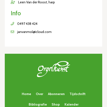
Leen Van der Roost, harp
Info
0497 438 424
janvanmol@icloud.com
Home
Over
Abonneren
Tijdschrift
Bibliografie
Shop
Kalender