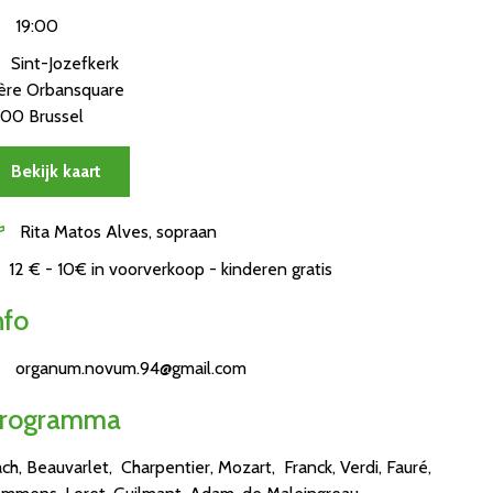
19:00
Sint-Jozefkerk
ère Orbansquare
00 Brussel
Bekijk kaart
Rita Matos Alves, sopraan
12 € - 10€ in voorverkoop - kinderen gratis
nfo
organum.novum.94@gmail.com
rogramma
ch, Beauvarlet, Charpentier, Mozart, Franck, Verdi, Fauré,