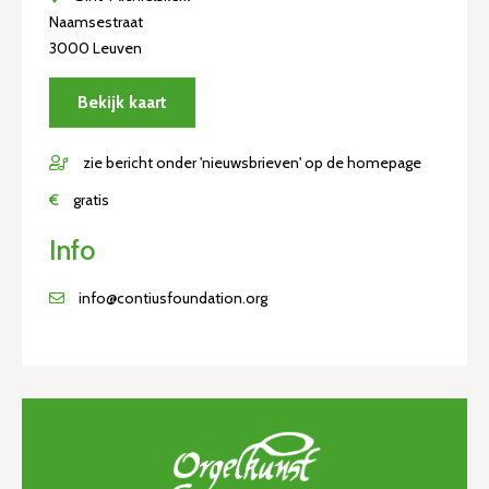
Naamsestraat
3000 Leuven
Bekijk kaart
zie bericht onder 'nieuwsbrieven' op de homepage
€
gratis
Info
info@contiusfoundation.org