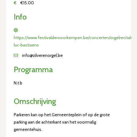
€
€15.00
Info
https://www.festivaldervoorkempen.be/concerten/orgelrecital-
luc-bastiaens
info@zilverenorgel.be
Programma
N.t.b
Omschrijving
Parkeren kan op het Gemeenteplein of op de grote
parking aan de achterkant van het voormalig
gemeentehuis.