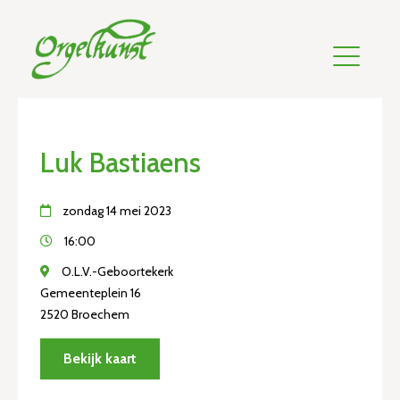
Luk Bastiaens
zondag 14 mei 2023
16:00
O.L.V.-Geboortekerk
Gemeenteplein 16
2520 Broechem
Bekijk kaart