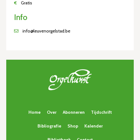
€
Gratis
Info
info@leuvenorgelstad.be
Home
Over
Abonneren
Tijdschrift
Bibliografie
Shop
Kalender
Bibliotheek
Contact