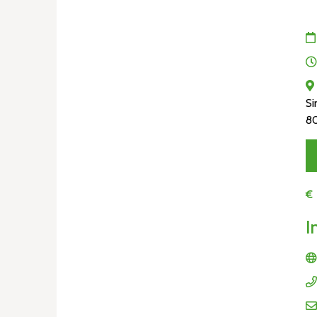
Si
8
€
I