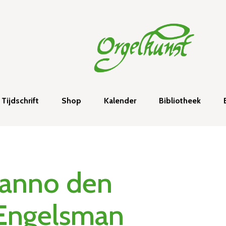
Tijdschrift
Shop
Kalender
Bibliotheek
Janno den
Engelsman