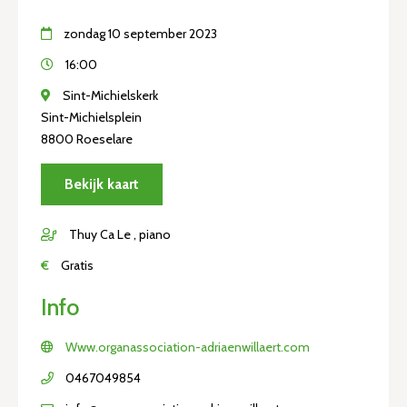
zondag 10 september 2023
16:00
Sint-Michielskerk
Sint-Michielsplein
8800 Roeselare
Bekijk kaart
Thuy Ca Le , piano
€
Gratis
Info
Www.organassociation-adriaenwillaert.com
0467049854