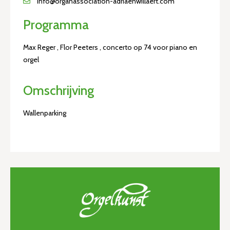
info@organassociation-adriaenwillaert.com
Programma
Max Reger , Flor Peeters , concerto op 74 voor piano en
orgel
Omschrijving
Wallenparking