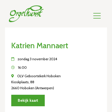
Katrien Mannaert
zondag 3 november 2024
16:00
OLV Geboortekerk Hoboken
Kioskplaats, 88
2660 Hoboken (Antwerpen)
Bekijk kaart