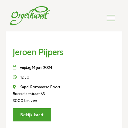
Jeroen Pijpers
vrijdag 14 juni 2024
12:30
Kapel Romaanse Poort
Brusselsestraat 63
3000 Leuven
Bekijk kaart