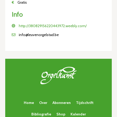
€
Gratis
Info
http://380829156220443972.weebly.com/
info@leuvenorgelstad.be
Home
Over
Abonneren
Tijdschrift
Bibliografie
Shop
Kalender