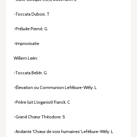
-Toccata Dubois. T
-Prélude Pierné. G
-Improvisatie
Willem Leën:
-Toccata Beliér. G
-Élevation ou Communion Lefébure-Wély. L
-Prière (uit L'organist) Franck. C
-Grand Chœur Théodore. S
-Andante 'Chœur de voix humaines' Lefébure-Wély. L