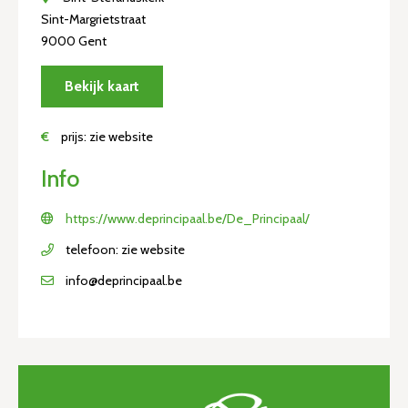
Sint-Margrietstraat
9000 Gent
Bekijk kaart
€
prijs: zie website
Info
https://www.deprincipaal.be/De_Principaal/
telefoon: zie website
info@deprincipaal.be