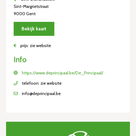
Sint-Margrietstraat
9000 Gent
Bekijk kaart
€
prijs: zie website
Info
https://www.deprincipaal.be/De_Principaal/
telefoon: zie website
info@deprincipaal.be