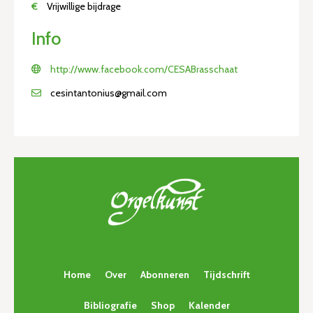
€
Vrijwillige bijdrage
Info
http://www.facebook.com/CESABrasschaat
cesintantonius@gmail.com
Home
Over
Abonneren
Tijdschrift
Bibliografie
Shop
Kalender