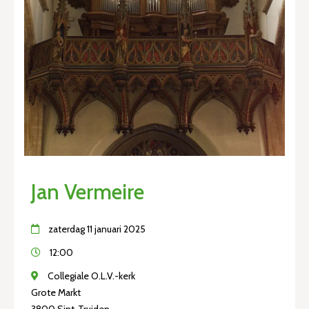
Jan Vermeire
zaterdag 11 januari 2025
12:00
Collegiale O.L.V.-kerk
Grote Markt
3800 Sint-Truiden