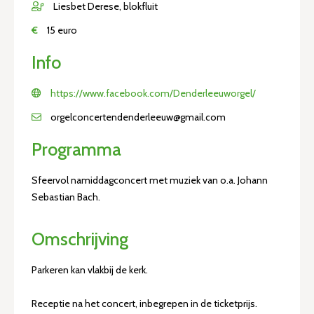
Liesbet Derese, blokfluit
€
15 euro
Info
https://www.facebook.com/Denderleeuworgel/
orgelconcertendenderleeuw@gmail.com
Programma
Sfeervol namiddagconcert met muziek van o.a. Johann
Sebastian Bach.
Omschrijving
Parkeren kan vlakbij de kerk.
Receptie na het concert, inbegrepen in de ticketprijs.