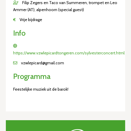
Filip Zegers en Taco van Summeren, trompet en Leo
Ammer (AT), alpenhoorn (special guest)
€
Vrije bijdrage
Info
https://www.vzwlepicardtongeren.com/sylvesterconcert.html
vzwlepicard@gmail.com
Programma
Feestelijke muziek uit de barok!