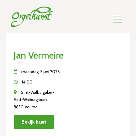
Jan Vermeire
maandag 9 juni 2025
14:00
Sint-Walburgakerk
Sint-Walburgapark
8630 Veurne
Bekijk kaart