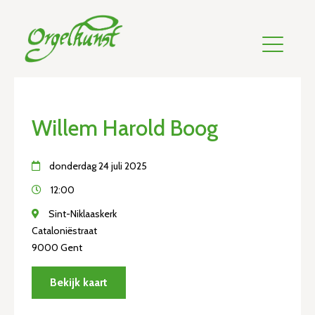
Willem Harold Boog
donderdag 24 juli 2025
12:00
Sint-Niklaaskerk
Cataloniëstraat
9000 Gent
Bekijk kaart