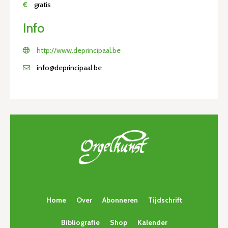
€
gratis
Info
http://www.deprincipaal.be
info@deprincipaal.be
Home
Over
Abonneren
Tijdschrift
Bibliografie
Shop
Kalender