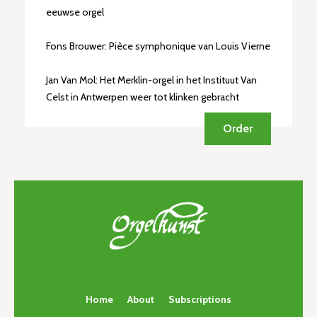
eeuwse orgel
Fons Brouwer: Pièce symphonique van Louis Vierne
Jan Van Mol: Het Merklin-orgel in het Instituut Van
Celst in Antwerpen weer tot klinken gebracht
Order
Home
About
Subscriptions