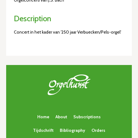
Orgelconcerti van J.S. Bach
Description
Concert in het kader van '250 jaar Verbuecken/Pels-orgel'
Home
About
Subscriptions
Tijdschrift
Bibliography
Orders