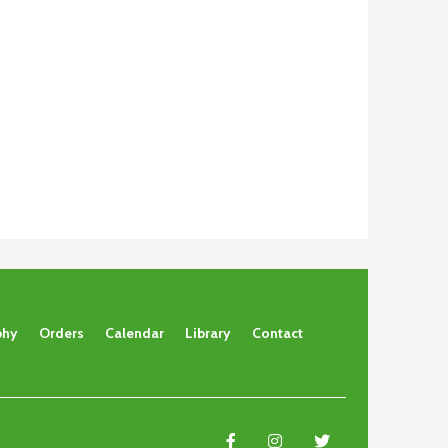
phy
Orders
Calendar
Library
Contact