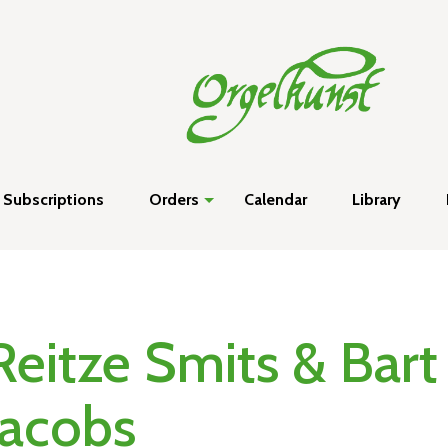
Subscriptions
Orders
Calendar
Library
Reitze Smits & Bart
Jacobs