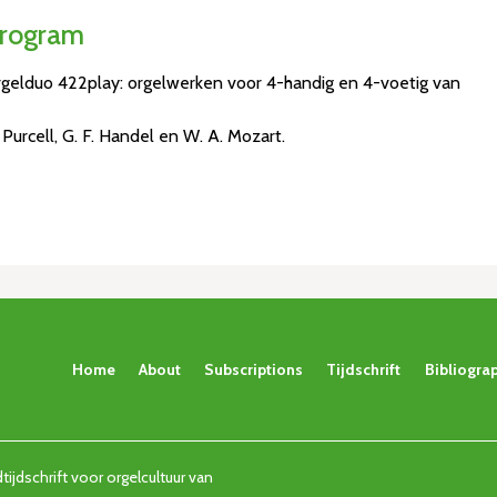
rogram
gelduo 422play: orgelwerken voor 4-handig en 4-voetig van
 Purcell, G. F. Handel en W. A. Mozart.
Home
About
Subscriptions
Tijdschrift
Bibliogra
ijdschrift voor orgelcultuur van