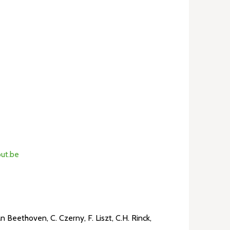
out.be
n Beethoven, C. Czerny, F. Liszt, C.H. Rinck,