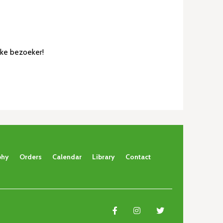
lke bezoeker!
phy
Orders
Calendar
Library
Contact