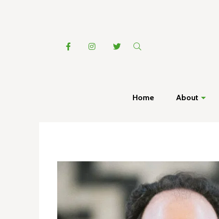
Home
About