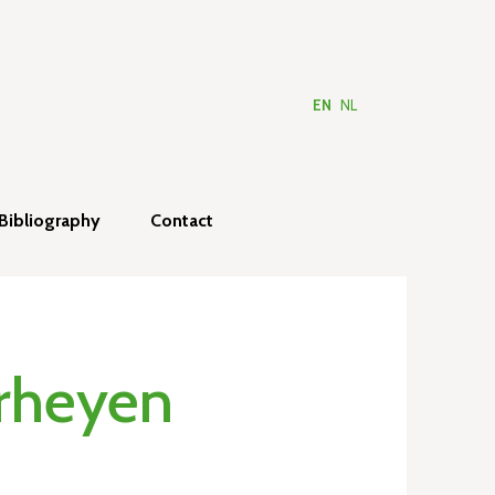
EN
NL
Bibliography
Contact
erheyen