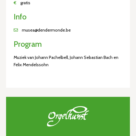
€
gratis
Info
musea@dendermonde.be
Program
Muziek van Johann Pachelbell, Johann Sebastian Bach en
Felix Mendelssohn