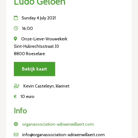
Ludo Geloen
Sunday 4 July 2021
16:00
Onze-Lieve-Vrouwekerk
Sint-Hubrechtsstraat 33
8800 Roeselare
Bekijk kaart
Kevin Casteleyn, klarinet
€
10 euro
Info
organassociation-adriaenwillaert.com
info@organassociation-adriaenwillaert.com