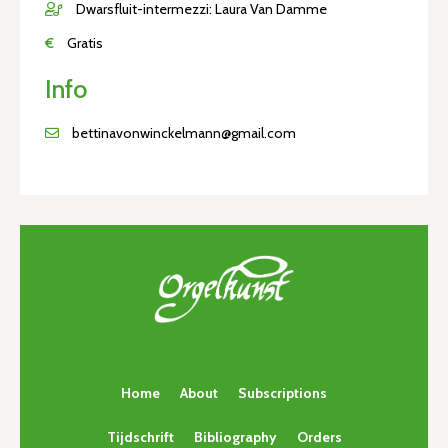
Dwarsfluit-intermezzi: Laura Van Damme
€
Gratis
Info
bettinavonwinckelmann@gmail.com
Home
About
Subscriptions
Tijdschrift
Bibliography
Orders