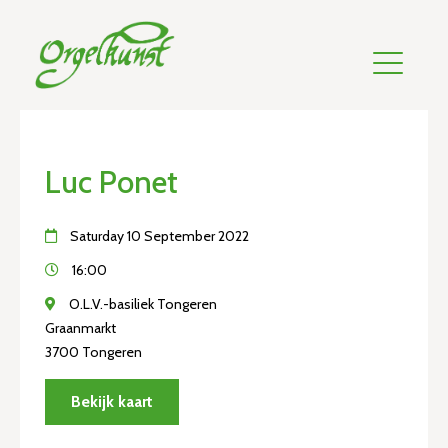
Luc Ponet
Saturday 10 September 2022
16:00
O.L.V.-basiliek Tongeren
Graanmarkt
3700 Tongeren
Bekijk kaart