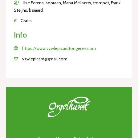
Ilse Eerens, sopraan, Manu Mellaerts, trompet, Frank
Steijns, beiaard
€
Gratis
Info
https://www.vzwlepicardtongeren.com
vzwlepicard@gmail.com