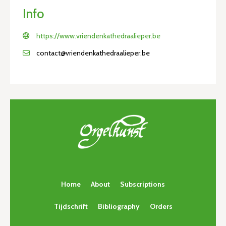
Info
https://www.vriendenkathedraalieper.be
contact@vriendenkathedraalieper.be
Home
About
Subscriptions
Tijdschrift
Bibliography
Orders