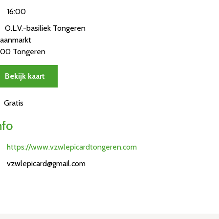
16:00
O.L.V.-basiliek Tongeren
aanmarkt
700 Tongeren
Bekijk kaart
Gratis
nfo
https://www.vzwlepicardtongeren.com
vzwlepicard@gmail.com