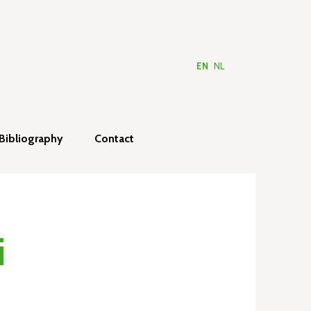
EN
NL
Bibliography
Contact
i