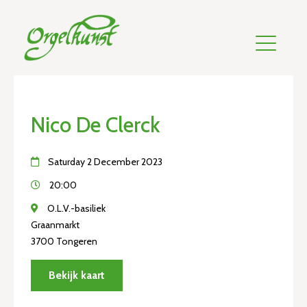
Nico De Clerck
Saturday 2 December 2023
20:00
O.L.V.-basiliek
Graanmarkt
3700 Tongeren
Bekijk kaart