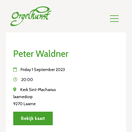
Peter Waldner
Friday 1 September 2023
20:00
Kerk Sint-Macharius
laarnedorp
9270 Laarne
Bekijk kaart