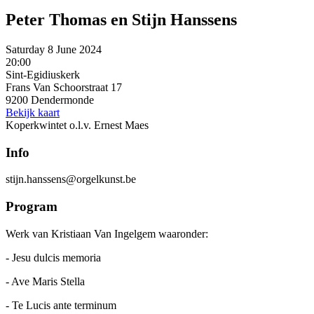
Peter Thomas en Stijn Hanssens
Saturday 8 June 2024
20:00
Sint-Egidiuskerk
Frans Van Schoorstraat 17
9200 Dendermonde
Bekijk kaart
Koperkwintet o.l.v. Ernest Maes
Info
stijn.hanssens@orgelkunst.be
Program
Werk van Kristiaan Van Ingelgem waaronder:
- Jesu dulcis memoria
- Ave Maris Stella
- Te Lucis ante terminum