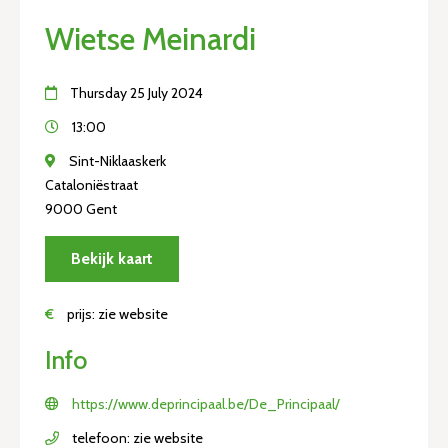
Wietse Meinardi
Thursday 25 July 2024
13:00
Sint-Niklaaskerk
Cataloniëstraat
9000 Gent
Bekijk kaart
€
prijs: zie website
Info
https://www.deprincipaal.be/De_Principaal/
telefoon: zie website