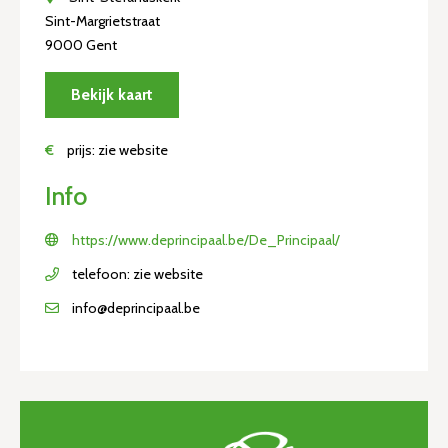
Sint-Margrietstraat
9000 Gent
Bekijk kaart
€
prijs: zie website
Info
https://www.deprincipaal.be/De_Principaal/
telefoon: zie website
info@deprincipaal.be