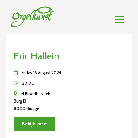
Eric Hallein
Friday 16 August 2024
20:00
H.Bloedbasiliek
Burg 13
8000 Brugge
Bekijk kaart