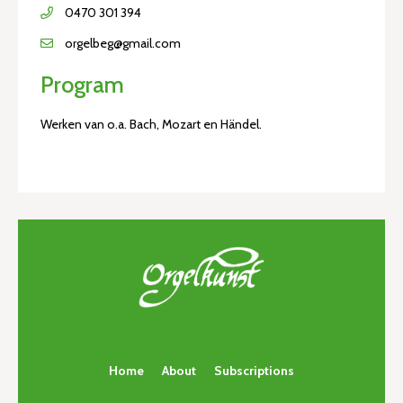
0470 301 394
orgelbeg@gmail.com
Program
Werken van o.a. Bach, Mozart en Händel.
Home
About
Subscriptions