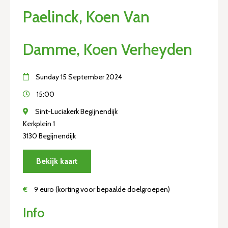
Paelinck, Koen Van
Damme, Koen Verheyden
Sunday 15 September 2024
15:00
Sint-Luciakerk Begijnendijk
Kerkplein 1
3130 Begijnendijk
Bekijk kaart
€
9 euro (korting voor bepaalde doelgroepen)
Info