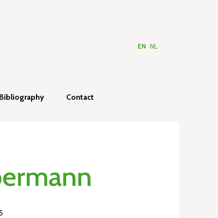
EN
NL
Bibliography
Contact
ebermann
5