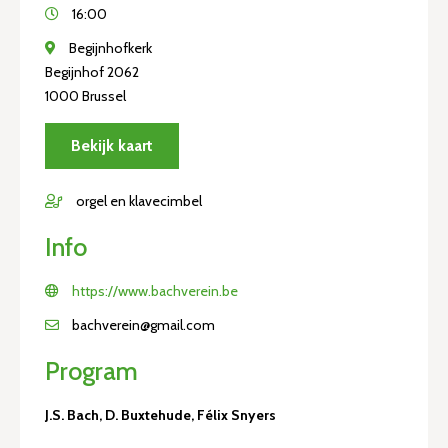
16:00
Begijnhofkerk
Begijnhof 2062
1000 Brussel
Bekijk kaart
orgel en klavecimbel
Info
https://www.bachverein.be
bachverein@gmail.com
Program
J.S. Bach, D. Buxtehude, Félix Snyers