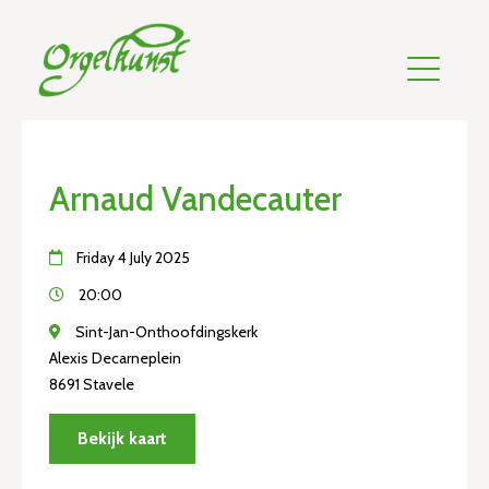
Arnaud Vandecauter
Friday 4 July 2025
20:00
Sint-Jan-Onthoofdingskerk
Alexis Decarneplein
8691 Stavele
Bekijk kaart