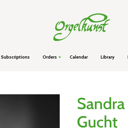
Subscriptions
Orders
Calendar
Library
Sandra
Gucht