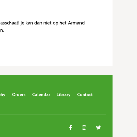
asschaat! Je kan dan niet op het Armand
n.
phy
Orders
Calendar
Library
Contact