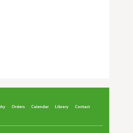
phy
Orders
Calendar
Library
Contact