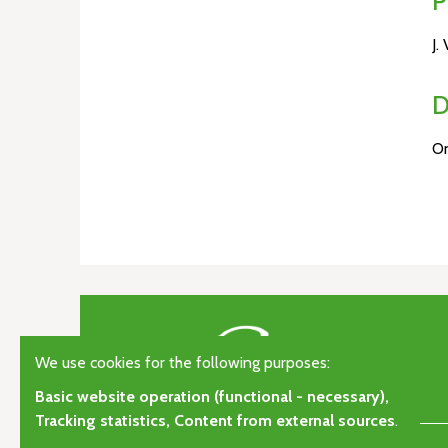
P
J.
D
On
We use cookies for the following purposes:
Basic website operation (functional - necessary),
Tracking statistics, Content from external sources
.