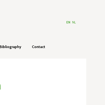
EN
NL
Bibliography
Contact
m