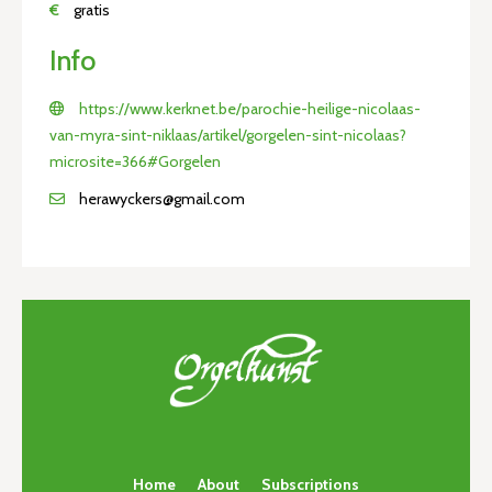
€
gratis
Info
https://www.kerknet.be/parochie-heilige-nicolaas-
van-myra-sint-niklaas/artikel/gorgelen-sint-nicolaas?
microsite=366#Gorgelen
herawyckers@gmail.com
Home
About
Subscriptions